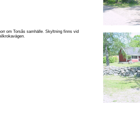
orr om Torsås samhälle. Skyltning finns vid
ilkrokavägen.