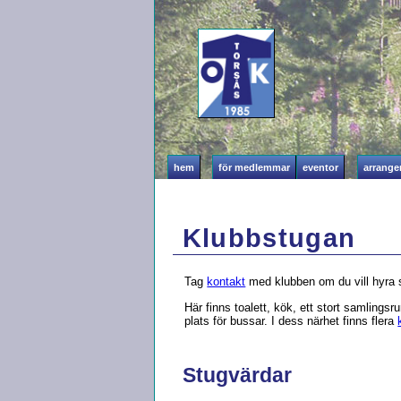
hem
för medlemmar
eventor
arrang
Klubbstugan
Tag
kontakt
med klubben om du vill hyra 
Här finns toalett, kök, ett stort samlings
plats för bussar. I dess närhet finns flera
Stugvärdar