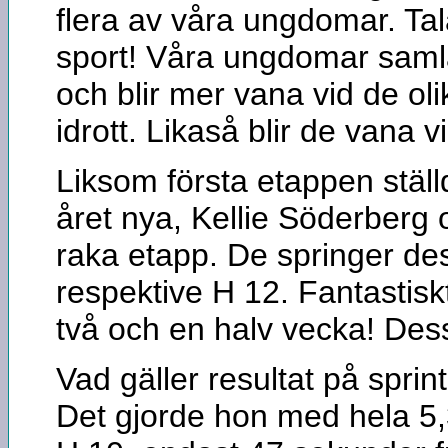
flera av våra ungdomar. Ta
sport! Våra ungdomar samla
och blir mer vana vid de o
idrott. Likaså blir de vana v
Liksom första etappen stäl
året nya, Kellie Söderberg 
raka etapp. De springer de
respektive H 12. Fantastisk
två och en halv vecka! Dess
Vad gäller resultat på spri
Det gjorde hon med hela 5,3