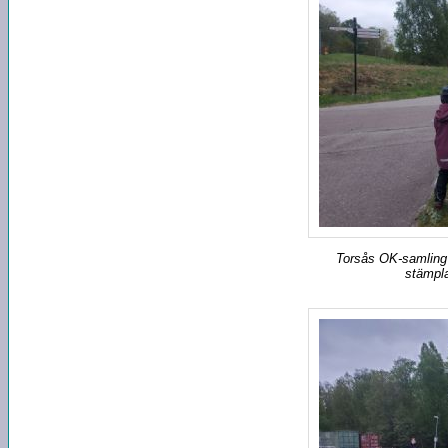
Torsås OK-samling 
stämpla