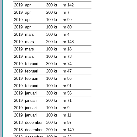
2019
april
300 kr
nr 142
2019
april
200 kr
nr 7
2019
april
100 kr
nr 99
2019
april
100 kr
nr 80
2019
mars
300 kr
nr 4
2019
mars
200 kr
nr 148
2019
mars
100 kr
nr 18
2019
mars
100 kr
nr 73
2019
februari
300 kr
nr 74
2019
februari
200 kr
nr 47
2019
februari
100 kr
nr 86
2019
februari
100 kr
nr 91
2019
januari
300 kr
nr 56
2019
januari
200 kr
nr 71
2019
januari
100 kr
nr 9
2019
januari
100 kr
nr 11
2018
december
300 kr
nr 97
2018
december
200 kr
nr 149