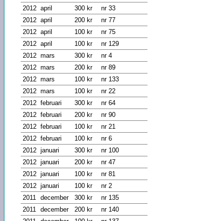
2012
april
300 kr
nr 33
2012
april
200 kr
nr 77
2012
april
100 kr
nr 75
2012
april
100 kr
nr 129
2012
mars
300 kr
nr 4
2012
mars
200 kr
nr 89
2012
mars
100 kr
nr 133
2012
mars
100 kr
nr 22
2012
februari
300 kr
nr 64
2012
februari
200 kr
nr 90
2012
februari
100 kr
nr 21
2012
februari
100 kr
nr 6
2012
januari
300 kr
nr 100
2012
januari
200 kr
nr 47
2012
januari
100 kr
nr 81
2012
januari
100 kr
nr 2
2011
december
300 kr
nr 135
2011
december
200 kr
nr 140