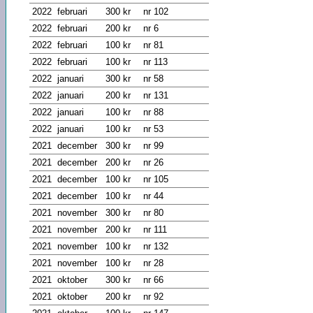
2022
februari
300 kr
nr 102
2022
februari
200 kr
nr 6
2022
februari
100 kr
nr 81
2022
februari
100 kr
nr 113
2022
januari
300 kr
nr 58
2022
januari
200 kr
nr 131
2022
januari
100 kr
nr 88
2022
januari
100 kr
nr 53
2021
december
300 kr
nr 99
2021
december
200 kr
nr 26
2021
december
100 kr
nr 105
2021
december
100 kr
nr 44
2021
november
300 kr
nr 80
2021
november
200 kr
nr 111
2021
november
100 kr
nr 132
2021
november
100 kr
nr 28
2021
oktober
300 kr
nr 66
2021
oktober
200 kr
nr 92