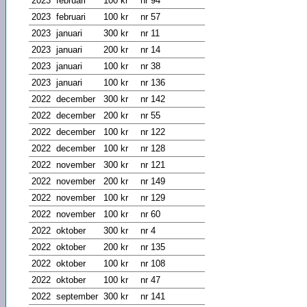
2023
februari
100 kr
nr 94
2023
februari
100 kr
nr 57
2023
januari
300 kr
nr 11
2023
januari
200 kr
nr 14
2023
januari
100 kr
nr 38
2023
januari
100 kr
nr 136
2022
december
300 kr
nr 142
2022
december
200 kr
nr 55
2022
december
100 kr
nr 122
2022
december
100 kr
nr 128
2022
november
300 kr
nr 121
2022
november
200 kr
nr 149
2022
november
100 kr
nr 129
2022
november
100 kr
nr 60
2022
oktober
300 kr
nr 4
2022
oktober
200 kr
nr 135
2022
oktober
100 kr
nr 108
2022
oktober
100 kr
nr 47
2022
september
300 kr
nr 141