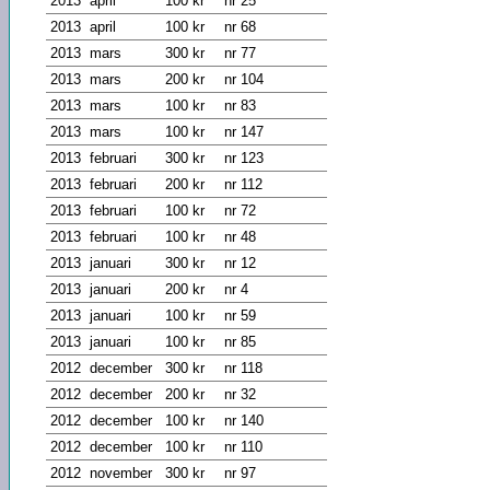
2013
april
100 kr
nr 25
2013
april
100 kr
nr 68
2013
mars
300 kr
nr 77
2013
mars
200 kr
nr 104
2013
mars
100 kr
nr 83
2013
mars
100 kr
nr 147
2013
februari
300 kr
nr 123
2013
februari
200 kr
nr 112
2013
februari
100 kr
nr 72
2013
februari
100 kr
nr 48
2013
januari
300 kr
nr 12
2013
januari
200 kr
nr 4
2013
januari
100 kr
nr 59
2013
januari
100 kr
nr 85
2012
december
300 kr
nr 118
2012
december
200 kr
nr 32
2012
december
100 kr
nr 140
2012
december
100 kr
nr 110
2012
november
300 kr
nr 97