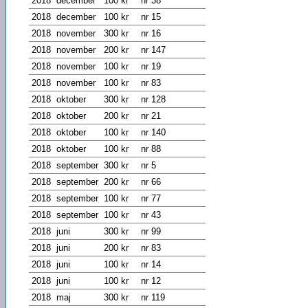
2018
december
100 kr
nr 38
2018
december
100 kr
nr 15
2018
november
300 kr
nr 16
2018
november
200 kr
nr 147
2018
november
100 kr
nr 19
2018
november
100 kr
nr 83
2018
oktober
300 kr
nr 128
2018
oktober
200 kr
nr 21
2018
oktober
100 kr
nr 140
2018
oktober
100 kr
nr 88
2018
september
300 kr
nr 5
2018
september
200 kr
nr 66
2018
september
100 kr
nr 77
2018
september
100 kr
nr 43
2018
juni
300 kr
nr 99
2018
juni
200 kr
nr 83
2018
juni
100 kr
nr 14
2018
juni
100 kr
nr 12
2018
maj
300 kr
nr 119