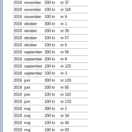
2019
november
200 kr
nr 37
2019
november
100 kr
nr 118
2019
november
100 kr
nr 9
2019
oktober
300 kr
nr 1
2019
oktober
200 kr
nr 35
2019
oktober
100 kr
nr 57
2019
oktober
100 kr
nr 6
2019
september
300 kr
nr 56
2019
september
200 kr
nr 8
2019
september
100 kr
nr 125
2019
september
100 kr
nr 3
2019
juni
300 kr
nr 129
2019
juni
200 kr
nr 85
2019
juni
100 kr
nr 110
2019
juni
100 kr
nr 133
2019
maj
300 kr
nr 2
2019
maj
200 kr
nr 34
2019
maj
100 kr
nr 40
2019
maj
100 kr
nr 93