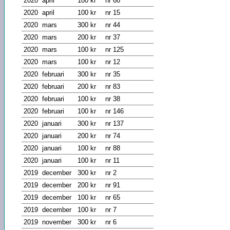
2020
april
100 kr
nr 68
2020
april
100 kr
nr 15
2020
mars
300 kr
nr 44
2020
mars
200 kr
nr 37
2020
mars
100 kr
nr 125
2020
mars
100 kr
nr 12
2020
februari
300 kr
nr 35
2020
februari
200 kr
nr 83
2020
februari
100 kr
nr 38
2020
februari
100 kr
nr 146
2020
januari
300 kr
nr 137
2020
januari
200 kr
nr 74
2020
januari
100 kr
nr 88
2020
januari
100 kr
nr 11
2019
december
300 kr
nr 2
2019
december
200 kr
nr 91
2019
december
100 kr
nr 65
2019
december
100 kr
nr 7
2019
november
300 kr
nr 6