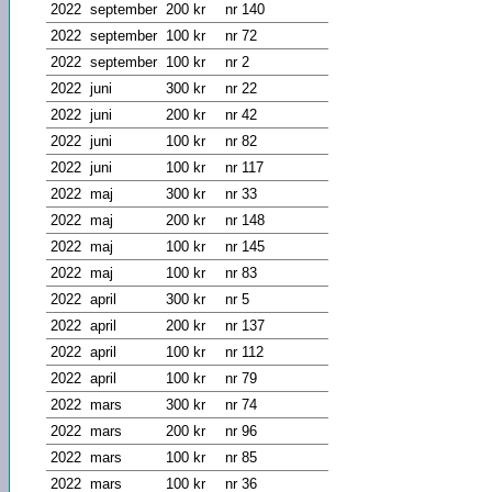
2022
september
200 kr
nr 140
2022
september
100 kr
nr 72
2022
september
100 kr
nr 2
2022
juni
300 kr
nr 22
2022
juni
200 kr
nr 42
2022
juni
100 kr
nr 82
2022
juni
100 kr
nr 117
2022
maj
300 kr
nr 33
2022
maj
200 kr
nr 148
2022
maj
100 kr
nr 145
2022
maj
100 kr
nr 83
2022
april
300 kr
nr 5
2022
april
200 kr
nr 137
2022
april
100 kr
nr 112
2022
april
100 kr
nr 79
2022
mars
300 kr
nr 74
2022
mars
200 kr
nr 96
2022
mars
100 kr
nr 85
2022
mars
100 kr
nr 36