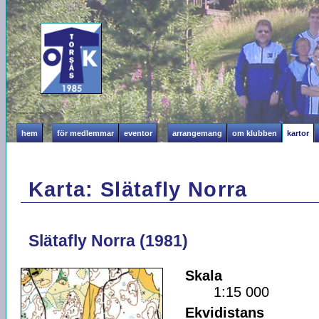
hem
för medlemmar
eventor
arrangemang
om klubben
kartor
Karta: Slätafly Norra
Slätafly Norra (1981)
Skala
1:15 000
Ekvidistans