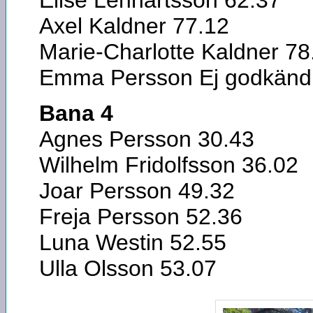
Elise Lennartsson 62.37
Axel Kaldner 77.12
Marie-Charlotte Kaldner 78
Emma Persson Ej godkänd
Bana 4
Agnes Persson 30.43
Wilhelm Fridolfsson 36.02
Joar Persson 49.32
Freja Persson 52.36
Luna Westin 52.55
Ulla Olsson 53.07