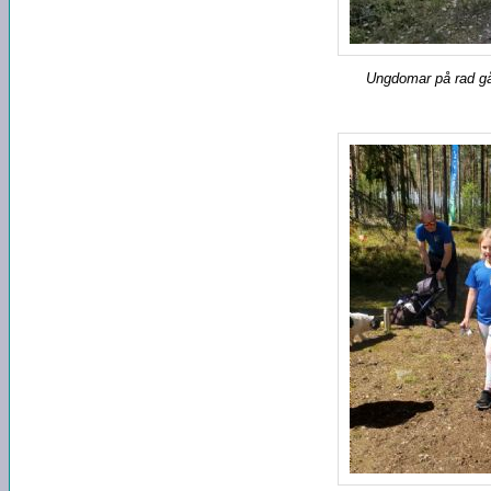
Ungdomar på rad går