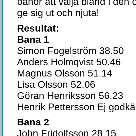
banor att välja bland i den 
ge sig ut och njuta!
Resultat:
Bana 1
Simon Fogelström 38.50
Anders Holmqvist 50.46
Magnus Olsson 51.14
Lisa Olsson 52.06
Göran Henriksson 56.23
Henrik Pettersson Ej godk
Bana 2
John Fridolfsson 28.15