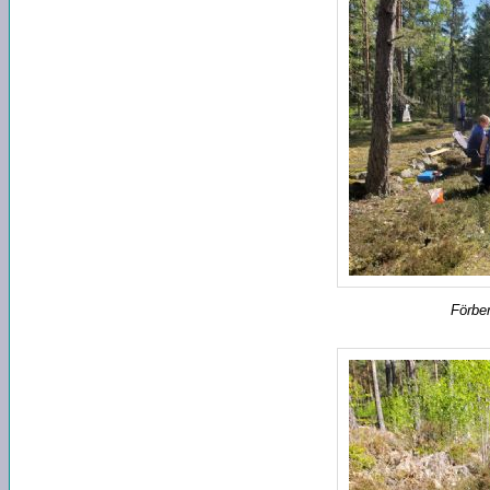
Förber