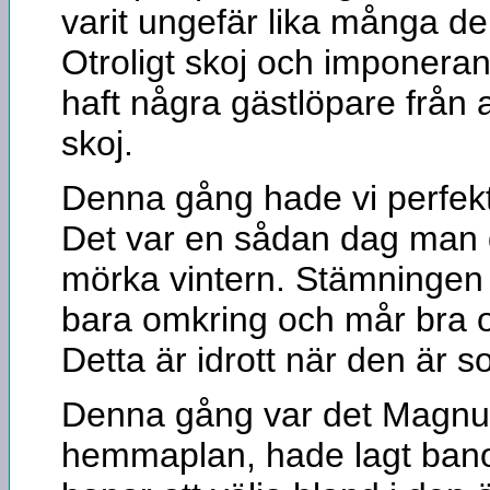
varit ungefär lika många delt
Otroligt skoj och imponeran
haft några gästlöpare från 
skoj.
Denna gång hade vi perfek
Det var en sådan dag man
mörka vintern. Stämningen 
bara omkring och mår bra o
Detta är idrott när den är s
Denna gång var det Magnus
hemmaplan, hade lagt banor