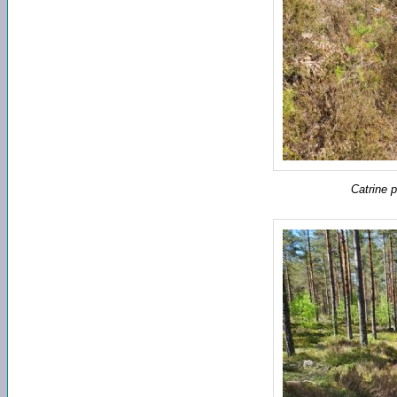
Catrine p