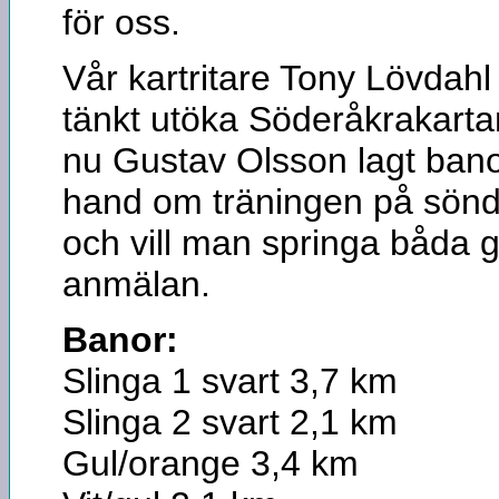
för oss.
Vår kartritare Tony Lövdahl
tänkt utöka Söderåkrakarta
nu Gustav Olsson lagt ban
hand om träningen på sönda
och vill man springa båda gå
anmälan.
Banor:
Slinga 1 svart 3,7 km
Slinga 2 svart 2,1 km
Gul/orange 3,4 km