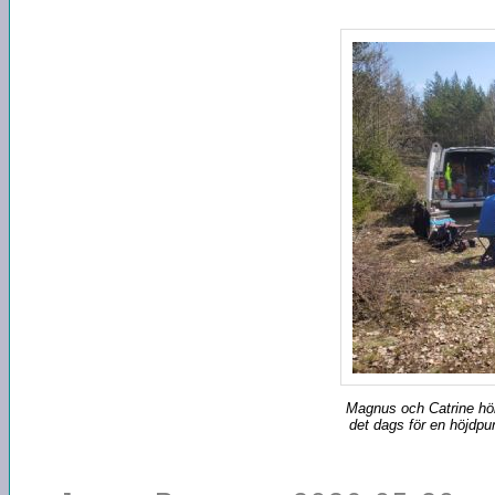
Magnus och Catrine höll
det dags för en höjdpunk