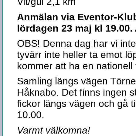
Vit/gul 2,1 km
Anmälan via Eventor-Klub
lördagen 23 maj kl 19.00.
OBS! Denna dag har vi inte 
tyvärr inte heller ta emot l
kommer att ha en nationell 
Samling längs vägen Törne
Håknabo. Det finns ingen st
fickor längs vägen och gå ti
10.00.
Varmt välkomna!