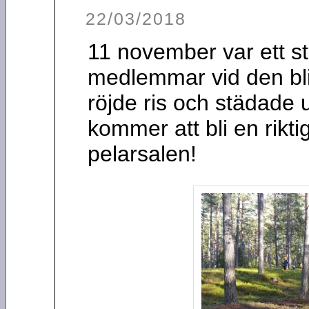
22/03/2018
11 november var ett s
medlemmar vid den bl
röjde ris och städade 
kommer att bli en rikti
pelarsalen!