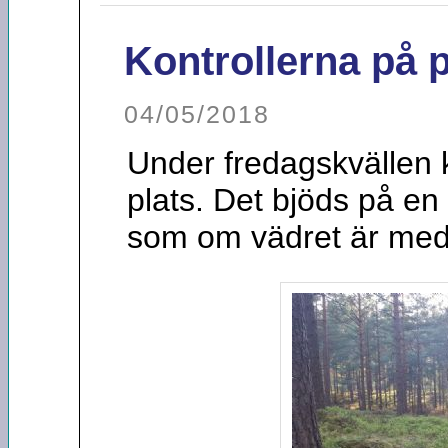
Kontrollerna på p
04/05/2018
Under fredagskvällen 
plats. Det bjöds på en r
som om vädret är med