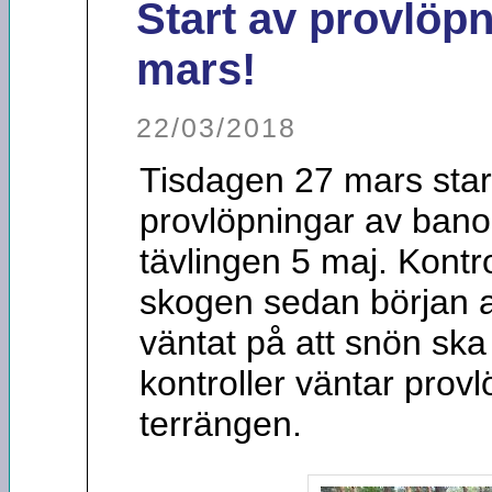
Start av provlöp
mars!
22/03/2018
Tisdagen 27 mars star
provlöpningar av banor
tävlingen 5 maj. Kontro
skogen sedan början a
väntat på att snön ska
kontroller väntar provl
terrängen.