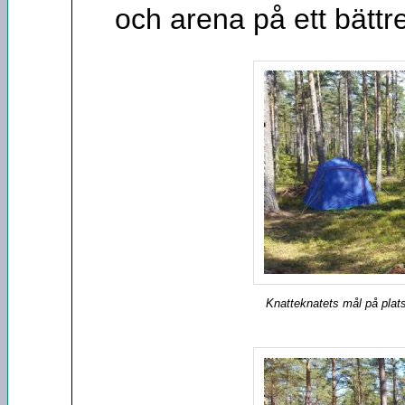
och arena på ett bättre
Knatteknatets mål på plats