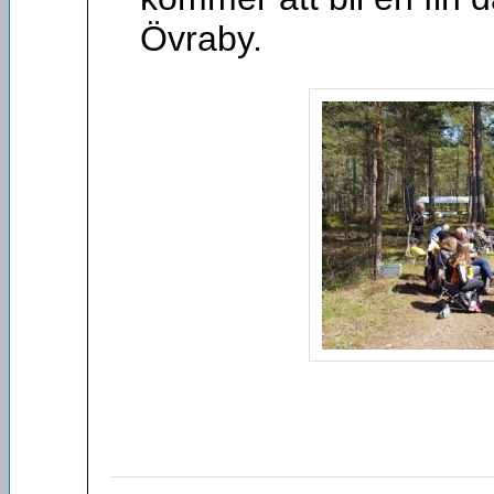
Övraby.