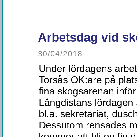
Arbetsdag vid s
30/04/2018
Under lördagens arbet
Torsås OK:are på plats
fina skogsarenan inför
Långdistans lördagen 
bl.a. sekretariat, dusc
Dessutom rensades ma
kommer att bli en fin 