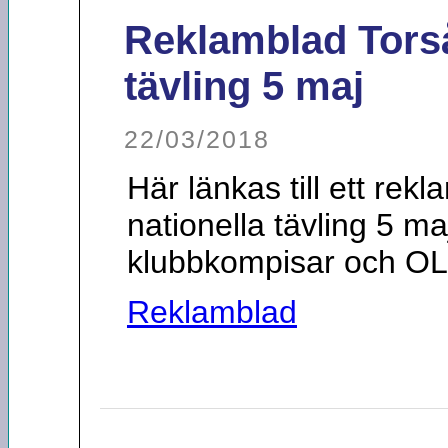
Reklamblad Torså
tävling 5 maj
22/03/2018
Här länkas till ett rekl
nationella tävling 5 m
klubbkompisar och OL
Reklamblad