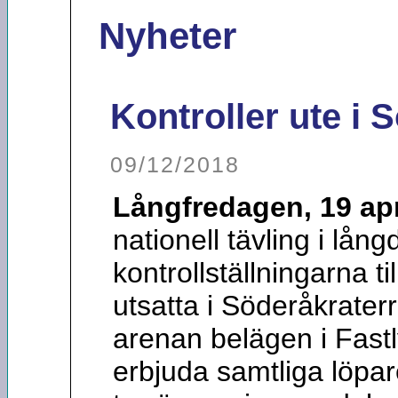
Nyheter
Kontroller ute i
09/12/2018
Långfredagen, 19 apr
nationell tävling i lån
kontrollställningarna ti
utsatta i Söderåkrate
arenan belägen i Fastl
erbjuda samtliga löpa