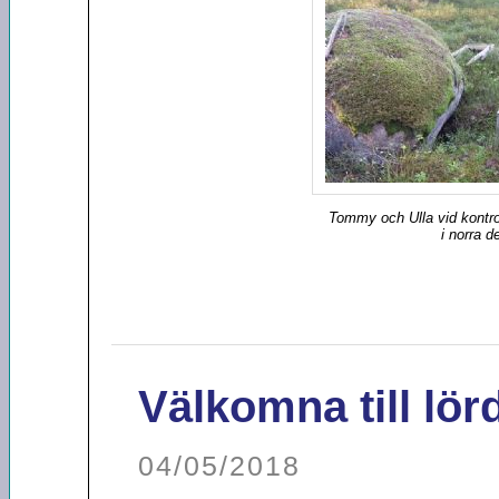
Tommy och Ulla vid kontro
i norra d
Välkomna till lör
04/05/2018