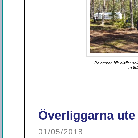
På arenan blir alltfler s
målfå
Överliggarna ute
01/05/2018