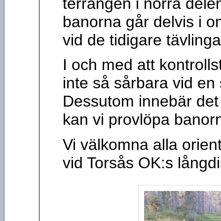
terrängen i norra dele
banorna går delvis i omr
vid de tidigare tävlin
I och med att kontrolls
inte så sårbara vid en
Dessutom innebär det 
kan vi provlöpa banorn
Vi välkomna alla orient
vid Torsås OK:s långdi