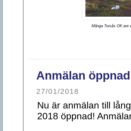
Många Torsås OK:are v
Anmälan öppnad
27/01/2018
Nu är anmälan till lån
2018 öppnad! Anmäla