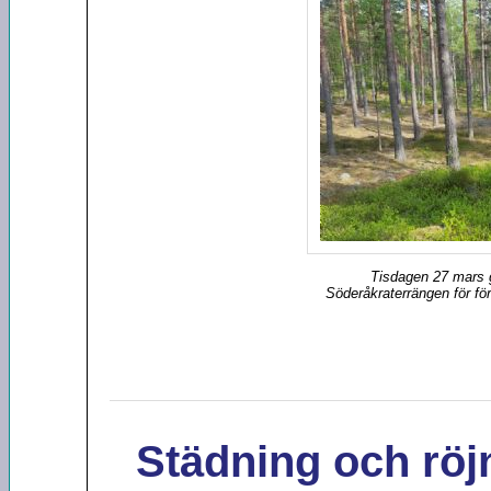
Tisdagen 27 mars g
Söderåkraterrängen för för
Städning och röj