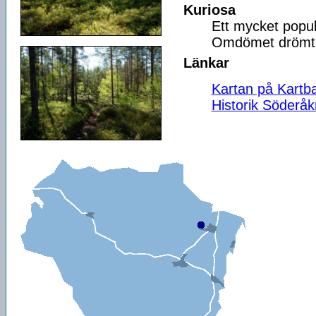
Kuriosa
Ett mycket popu
Omdömet drömter
Länkar
Kartan på Kartb
Historik Söderåk