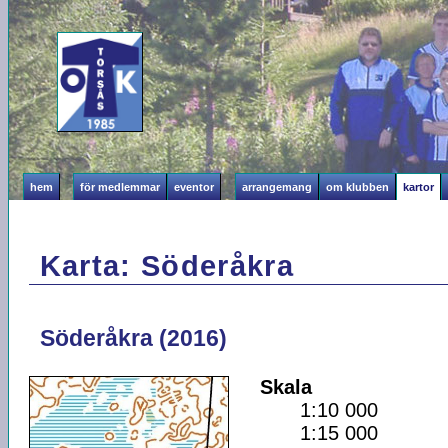
hem
för medlemmar
eventor
arrangemang
om klubben
kartor
Karta: Söderåkra
Söderåkra (2016)
Skala
1:10 000
1:15 000