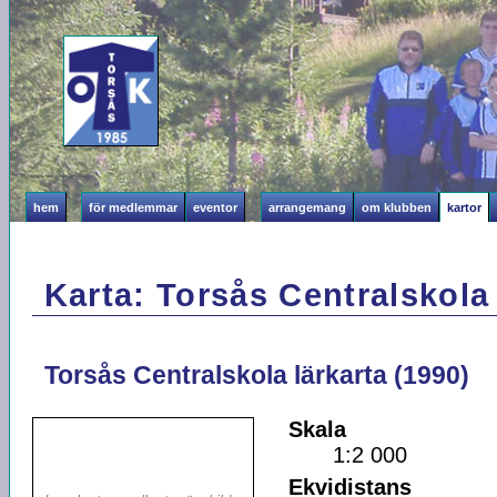
hem
för medlemmar
eventor
arrangemang
om klubben
kartor
Karta: Torsås Centralskola 
Torsås Centralskola lärkarta (1990)
Skala
1:2 000
Ekvidistans